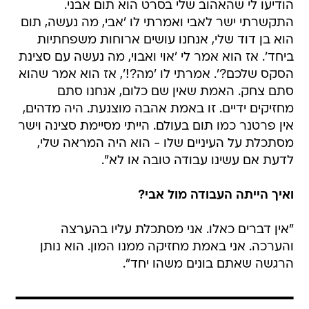
הודיעו לי שהאהוב שלי בסרט הוא תום אבני.
התקשרתי ישר לאבי ואמרתי לו 'אבי, מה נעשה, תום
הוא בן דוד שלי, אנחנו עושים ארוחות משפחתיות
ביחד'. אז הוא אמר לי 'אוי ואבוי, מה נעשה עם סצינת
הסקס שלכם?'. אמרתי לו 'מה?!', אז הוא אמר שהוא
סתם צחק. האמת שאין שם כלום, אנחנו סתם
מחזיקים ידיים. זו באמת אהבה מוצנעת. היה מדהים,
אין פרטנר כמו תום בעולם. הייתי מסיימת סצינה וישר
מסתכלת על העיניים שלו - הוא היה המראה שלי,
לדעת אם עשינו עבודה טובה או לא".
ואיך הייתה העבודה מול אבי?
"אין דברים כאלו. אני מסתכלת עליו בהערצה
והערכה. אני באמת מחזיקה ממנו המון. הוא נותן
הרגשה שאתם בונים משהו יחד".