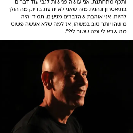
ותכף מתחתנת. אני עושה פגישות לגבי עוד דברים
בתיאטרון ונהנית מזה שאני לא יודעת בדיוק מה הולך
להיות. אני אוהבת שהדברים מגיעים. תמיד יהיה
מישהו יותר טוב במשהו, אז למה שלא אעשה פשוט
מה שבא לי ומה שטוב לי?".