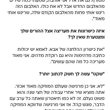
מטורף. גם את אדל אני אוהבת, שמעתי כמה שירים
מהאלבום החדש אבל לא את כולו. האלבום הזה
ריגש אותי פחות מהאלבום הקודם שלה, שריגש אותי
מאוד".
איזה כישרונות את מעריצה אצל ההורים שלך
ומצטערת שאין לך?
"את כישרון ההלחנה של אבא. לאמא יש יכולות
כתיבה מדהימות והיא גם רוקדת מדהים. אני מאוד
מעריכה כל מה שהם עושים".
"שקט" עשה לך חשק לכתוב יותר?
"לא. אני כן מרגישה שעולם המוזיקה מאוד אכזר.
אתה מוציא שיר אחרי עבודה של חצי שנה והוא
פשוט נעלם. זה לא כמו תיאטרון שאתה כל ערב עם
הדבר, פוגש קהל. אז אני מרגישה שדווקא המוזיקה