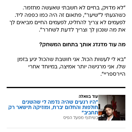
"לא מדויק, בחיים לא חשבתי שאעשה מחזמר.
כשהגעתי ל"שיער", פתאום זה היה כמו כפפה ליד.
לפעמים לא צריך להחליט, לפעמים החיים מביאים לך
את מה שנכון לך וצריך לדעת לשחרר".
מה עוד מדגדג אותך בתחום המשחק?
"בא לי לעשות הכול. אני חושבת שהכול יגיע בזמן
שלו. אני מרגישה יותר אמיצה, במיוחד אחרי
היירספריי".
עוד בוואלה
"היו רגעים שהיה נדמה לי שהשנים
חולפות והחלום יברח, ומוזיקה תישאר רק
תחביב"
בשיתוף מפעל הפיס