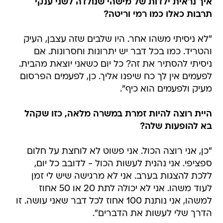
איך נראית ילדות של מישהי שנולדה לשני ענקי
תרבות כאלו כמו רמי וריטה?
"לא ניסיתי משהו אחר. היו שלבים שזה עצבן, העיק
והטריד. כמו בכל דבר יש יתרונות וחסרונות. אם
ניסיתי להסתיר את זה? כל יום כשאני יוצאת מהבית.
לפעמים אין לך כח שיפנו אליך. כן, לפעמים הפרסום
מעיק ולפעמים הוא כיף".
היית רוצה להיות זמרת במשרה מלאה, כזו שקהל
בא להופעות שלה?
"כן, אני רוצה הכול. אני פשוט לא לוחצת על חלום
ספציפי. אני נהנית לעשות הכול - לדובב כל יום,
ללכת להצגות בערב. אני לא מרגישה שיש לי זמן
לעוד משהו. אני לא יכולה לתת 20 או 50 אחוז
למשהו, אני נותנת 100 אחוז לכל דבר שאני עושה. זו
הדרך שלי לעשות את הדברים".