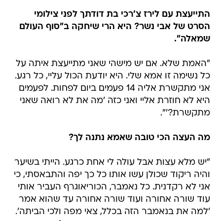
התייעצת עם לירז צ'רכי בת דודתך לפני צילומי
הסרט של אבי נשר? היא הרי שיחקה ב"סוף העולם
שמאלה".
"האמת שלא. אם יש מישהי שאני מתייעצת איתה על
כל נשימה זו אמא שלי. היא יודעת הכול עליי, כל רגע.
אני מתקשרת אליה 14 פעמים ביום לפחות. לפעמים
היא לא חוזרת אליי ואני כזה 'מה את לא רואה שאני
מתקשרת?'".
מה העצה הכי טובה שאמא נתנה לך?
"יש מלא עצות אבל עולה לי אחת כרגע. הייתי בשיער
והיה ריקוד שכולן עשו אותו כל כך יפה והתבאסתי, כי
אני לא רקדנית. כל נאמבר, הכוריאוגרף העביר אותי
עוד שורה אחורה ועוד שורה אחורה עד שהוא אמר
'למה את בנאמבר הזה בכלל, צאי מפה ולכי הביתה'.