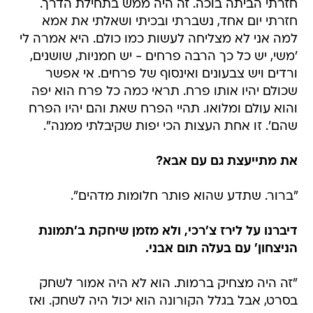
חזרתי הביתה בוכה. זה היה ממש בתחילת הדרך.
חזרתי יום אחד, נשברתי ובכיתי ושאלתי את אמא
למה אני לא מצליחה לעשות כמו כולם. היא אמרה לי
'משי, יש כל כך הרבה פרחים - יש חמניות, שושנים,
ורדים ויש צבעונים ואינסוף של פרחים. אי אפשר
שכולם יהיו אותו פרח. תראי כמה כל פרח הוא יפה
והוא עולם ומלואו. תהיי הפרח שאת והם יהיו הפרח
שהם'. זו אחת העצות הכי יפות שקיבלתי ממנה".
את מתייעצת גם עם אבא?
"ברור. שתדע שהוא פותר חלומות מדהים".
דיברנו על לירז צ'רכי, ולא מזמן שיחקת ב'תמונת
הניצחון' עם בעלה תום אבני.
"זה היה מצחיק ברמות. הוא לא היה אמור לשחק
בסרט, אבל בגלל הקורונה הוא יכול היה לשחק. ואז