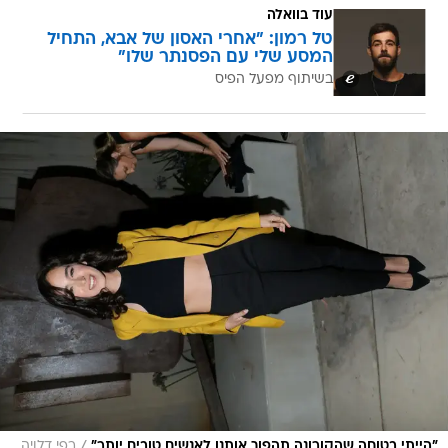
עוד בוואלה
טל רמון: "אחרי האסון של אבא, התחיל
המסע שלי עם הפסנתר שלו"
בשיתוף מפעל הפיס
/
"הייתי בטוחה שהקורונה תהפוך אותנו לאנשים טובים יותר"
רפי דלויה