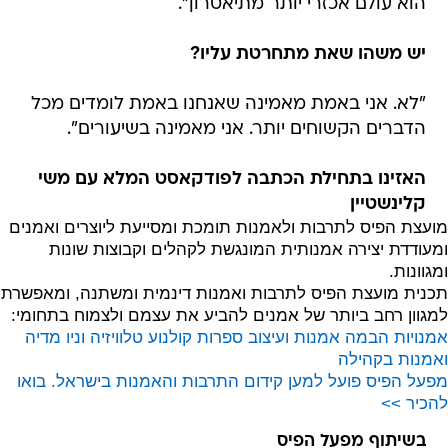
הוא עולם אכזרי יותר מתיאטרון".
יש משהו שאת מתחרטת עליו?
"לא. אני באמת מאמינה שאנחנו באמת לומדים מכל
הדברים הקשוחים יותר. אני מאמינה בשיעורים".
האזינו בתחילת הכתבה לפודקאסט המלא עם משי
קלינשטיין
מועצת הפיס לתרבות ולאמנות תומכת ומסייעת ליוצרים ואמנים
ומעודדת יצירה אמנותית המונגשת לקהלים וקבוצות שונות
ומגוונות.
תכנית מועצת הפיס לתרבות ואמנות דינמית ומשתנה, ומאפשרת
למגוון רחב ביותר של אמנים להביע את עצמם ולצמוח בתחומי:
אמנויות הבמה
אמנות ועיצוב
ספרות
קולנוע טלוויזיה וניו מדיה
ואמנות בקהילה
מפעל הפיס פועל למען קידום התרבות והאמנות בישראל. בואו
להכיר >>
בשיתוף מפעל הפיס