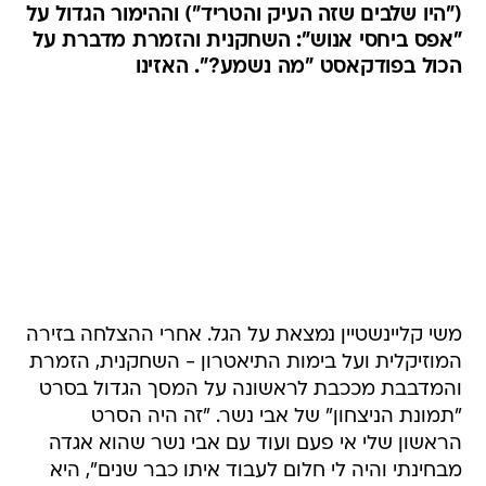
("היו שלבים שזה העיק והטריד") וההימור הגדול על
"אפס ביחסי אנוש": השחקנית והזמרת מדברת על
הכול בפודקאסט "מה נשמע?". האזינו
משי קליינשטיין נמצאת על הגל. אחרי ההצלחה בזירה
המוזיקלית ועל בימות התיאטרון - השחקנית, הזמרת
והמדבבת מככבת לראשונה על המסך הגדול בסרט
"תמונת הניצחון" של אבי נשר. "זה היה הסרט
הראשון שלי אי פעם ועוד עם אבי נשר שהוא אגדה
מבחינתי והיה לי חלום לעבוד איתו כבר שנים", היא