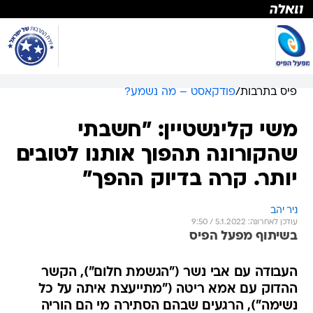
פיס בתרבות
/
פודקאסט – מה נשמע?
משי קלינשטיין: "חשבתי
שהקורונה תהפוך אותנו לטובים
יותר. קרה בדיוק ההפך"
ניר יהב
עודכן לאחרונה: 5.1.2022 / 9:50
בשיתוף מפעל הפיס
העבודה עם אבי נשר ("הגשמת חלום"), הקשר
ההדוק עם אמא ריטה ("מתייעצת איתה על כל
נשימה"), הרגעים שבהם הסתירה מי הם הוריה