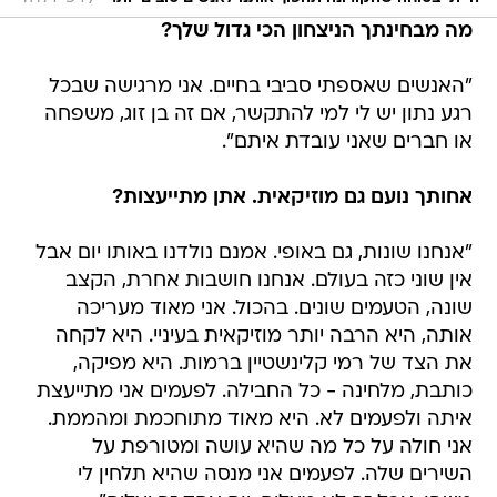
מה מבחינתך הניצחון הכי גדול שלך?
"האנשים שאספתי סביבי בחיים. אני מרגישה שבכל
רגע נתון יש לי למי להתקשר, אם זה בן זוג, משפחה
או חברים שאני עובדת איתם".
אחותך נועם גם מוזיקאית. אתן מתייעצות?
"אנחנו שונות, גם באופי. אמנם נולדנו באותו יום אבל
אין שוני כזה בעולם. אנחנו חושבות אחרת, הקצב
שונה, הטעמים שונים. בהכול. אני מאוד מעריכה
אותה, היא הרבה יותר מוזיקאית בעיניי. היא לקחה
את הצד של רמי קלינשטיין ברמות. היא מפיקה,
כותבת, מלחינה - כל החבילה. לפעמים אני מתייעצת
איתה ולפעמים לא. היא מאוד מתוחכמת ומהממת.
אני חולה על כל מה שהיא עושה ומטורפת על
השירים שלה. לפעמים אני מנסה שהיא תלחין לי