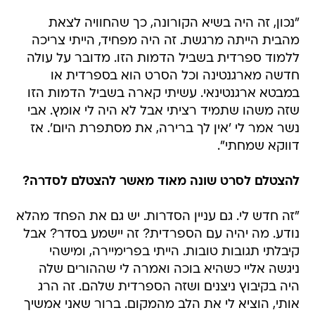
"נכון, זה היה בשיא הקורונה, כך שהחוויה לצאת
מהבית הייתה מרגשת. זה היה מפחיד, הייתי צריכה
ללמוד ספרדית בשביל הדמות הזו. מדובר על עולה
חדשה מארגנטינה וכל הסרט הוא בספרדית או
במבטא ארגנטינאי. עשיתי קארה בשביל הדמות הזו
שזה משהו שתמיד רציתי אבל לא היה לי אומץ. אבי
נשר אמר לי 'אין לך ברירה, את מסתפרת היום'. אז
דווקא שמחתי".
להצטלם לסרט שונה מאוד מאשר להצטלם לסדרה?
"זה חדש לי. גם עניין הסדרות. יש גם את הפחד מהלא
נודע. מה יהיה עם הספרדית? זה יישמע בסדר? אבל
קיבלתי תגובות טובות. הייתי בפרימיירה, ומישהי
ניגשה אליי כשהיא בוכה ואמרה לי שההורים שלה
היה בקיבוץ ניצנים ושזה הספרדית שלהם. זה הרג
אותי, הוציא לי את הלב מהמקום. ברור שאני אמשיך