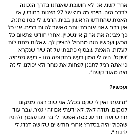
אחד לשני. אני לא חושבת שאנחנו בדרך הנכונה
לדבר הזה. הייתי בטירוף של 27 הצגות בחודש, אז
האמת שהחודש הראשון בבית הרגיש לי כמו מתנה.
אין דבר שאני אוהבת יותר מאשר להיות בבית. אני כל
כך מבינה את אריק איינשטיין. אחרי חודש פתאום כל
הכאן ועכשיו הזה מתחיל להציק לך. שאלות מתחילות
לעלות. האמת שבסוף כתבתי על זה שיר שנקרא
'שקט'. היה לי המון רעש בתקופה הזו - רעש מפחיד,
כי אתה רגיל לתכנן לפחות את מחר ולא יכולנו. לי זה
היה מאוד קשה".
ועכשיו?
"נרגעתי ואין לי שקט בכלל. אני שוב רצה ממקום
למקום, תודה לאל. לא ידעתי אם זה ייגמר, עבר עוד
חודש ועוד חודש. כמה אפשר לדבר עם עצמך ולהגיד
שהכול יהיה בסדר? אחרי חודשיים שלושה דגדג לי
לחזור".