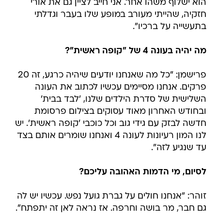
הוא ישלוף משהו אחר. אני חייב לציין גם את אורי
חזקיה, שהייתי מעורב במופע שלו בעבר וגדלתי
בתעשייה על ברכיו".
מה יהיה בעונה 4 של "קופה ראשית"?
פרישמן: "כל מה שאנחנו יודעים שיהיה כרגע, זה 20
פרקים. אנחנו מסיימים עכשיו לכתוב את העונה
השלישית של סדרת הילדים שלנו, 'לבד בבית'
ובחודש האחרון מאוד עסוקים בצילום פרסומת
חדשה לבזק עם גידי גוב וכל כוכבי 'קופה ראשית'. יש
לנו המון רעיונות לעונה 4 ואנחנו שומרים אותם בצד
עד שנגיע לזה".
לסיום, מי הדמות האהובה עליכם?
זוהר: "אנחנו חולים על גברת גועל נפש. עכשיו יש לה
גם חבר, מר בושה וחרפה. אז נראה לאן זה יתפתח".