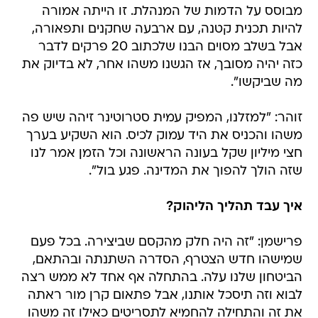
מבוסס על הדמות של המנהלת. זו הייתה אמורה
להיות תכנית קטנה, עם ארבעה שחקנים ותפאורה,
אבל בשלב מסוים הבנו שלכתוב 20 פרקים לדבר
כזה יהיה מסובך, אז הגשנו משהו אחר, לא בדיוק את
מה שביקשו".
זוהר: "למזלנו, המפיק עמית סטרוטינר זיהה שיש פה
משהו והכניס את היד עמוק לכיס. הוא השקיע בערך
חצי מיליון שקל בעונה הראשונה וכל הזמן אמר לנו
שזה הולך להפוך את המדינה. פגע בול".
איך עבד תהליך הליהוק?
פרישמן: "זה היה חלק מהקסם שביצירה. בכל פעם
שמישהו חדש הצטרף, הסדרה השתנתה ובהתאם,
הביטחון שלנו עלה. בהתחלה אף אחד לא ממש רצה
לבוא וזה תיסכל אותנו, אבל פתאום קרן מור ראתה
את זה והתחילה להחמיא לתסריטים כאילו זה משהו