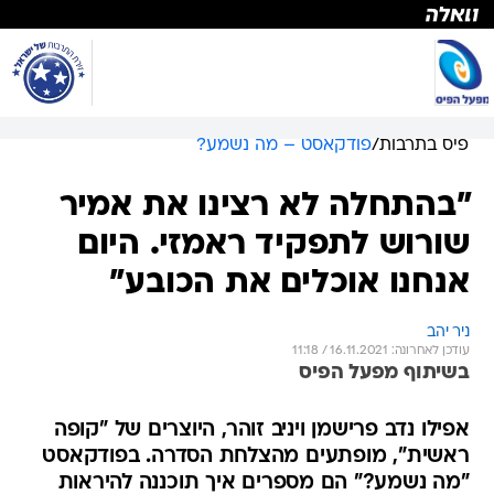
פיס בתרבות
/
פודקאסט – מה נשמע?
"בהתחלה לא רצינו את אמיר
שורוש לתפקיד ראמזי. היום
אנחנו אוכלים את הכובע"
ניר יהב
עודכן לאחרונה: 16.11.2021 / 11:18
בשיתוף מפעל הפיס
אפילו נדב פרישמן ויניב זוהר, היוצרים של "קופה
ראשית", מופתעים מהצלחת הסדרה. בפודקאסט
"מה נשמע?" הם מספרים איך תוכננה להיראות