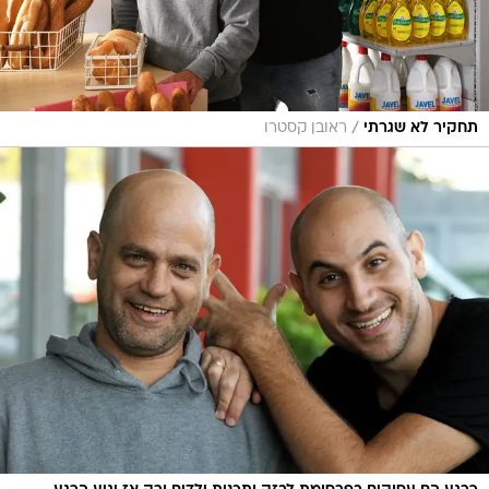
/
תחקיר לא שגרתי
ראובן קסטרו