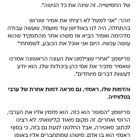
של החמישייה. זה שינה את כל הגישה".
זוהר: "אני למשל לא רציתי את אמיר שורוש
בהתחלה. היה לנו באודישן עוד מועמד, שעשה עבודה
מדהימה ואמיר הביא אז משהו אחר מהתפקיד שהוא
עושה עכשיו. היום אני אוכל את הכובע, לשמחתי"
פרישמן: "אחרי שצילמנו את העונה הראשונה אמרנו
שאמיר מזכיר את אסי כהן ביכולות שלו. הוא יודע
לעשות דברים מיוחדים".
והדמות שלו, ראמזי, גם מראה דמות אחרת של ערבי
בטלוויזיה
.
פרישמן: "הסופר הוא כזה. הוא מזמין אליו את הערבי,
הרוסי ואחרים. זה מקום מאוד קלישאתי. לא רצינו
לכתוב סאטירה, אבל החלטנו לגעת גם בזה, כי בסוף
ראמזי הוא בן אדם, מישהו שמתחברים אליו באופן