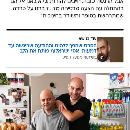
אבל הרגשה טובה. חייבים להודות שלא באנו אליהם
בהתחלה עם הצעה מבטיחה מדי. דיברנו על סדרה
שמתרחשת בסופר ותשודר בחינוכית".
עוד בנושא
הסרט שהפך ללהיט וההודעה שריגשה עד
דמעות: אסי ישראלוף פותח את הלב
בשיתוף מפעל הפיס