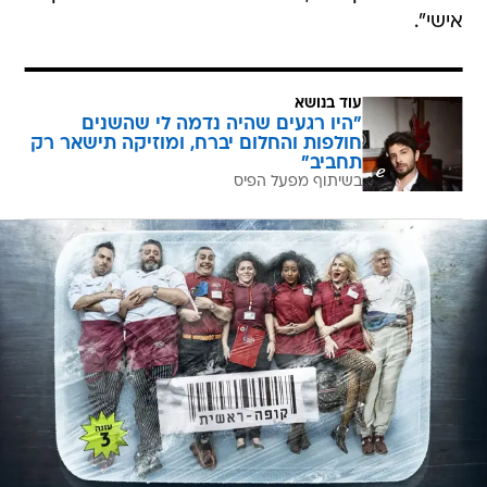
אישי".
עוד בנושא
"היו רגעים שהיה נדמה לי שהשנים
חולפות והחלום יברח, ומוזיקה תישאר רק
תחביב"
בשיתוף מפעל הפיס