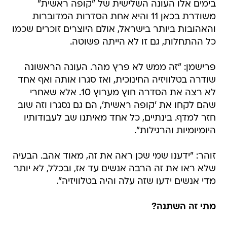
בימים אלו העונה השלישית של "קופה ראשית"
משודרת בכאן 11 והיא אחת הסדרות המדוברות
והאהובות ביותר בישראל, אולם היוצרים זוכרים שכמו
כל ההתחלות, גם זו לא הייתה פשוטה.
פרישמן: "זה ממש לא פרץ מהר. העונה הראשונה
שודרה בטלוויזיה החינוכית, ואז סגרו אותה ואף אחד
לא רצה את הסדרה חוץ מערוץ 10. אלא שאחרי
שהם לקחו את 'קופה ראשית', הם גם נסגרו וזה שוב
חזר למדף. בינתיים, כל אחד מאיתנו שב לעבודותיו
היומיומיות והרגילות".
זוהר: "ידענו שמי שכן ראה את זה, מאוד אהב. הבעיה
שלא ראו את זה הרבה אנשים עד אז, ובכלל, לא יותר
מדי אנשים ידעו שזה עלה והיה בטלוויזיה".
מתי זה השתנה?