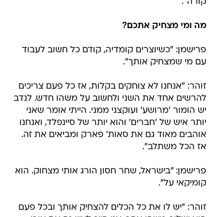
קורה".
מה ומי מצחיק אתכם?
פרישמן: "כשיוצרים קומדיה, קודם כל חשוב לעבוד
עם מי שמצחיק אותך".
זוהר: "אנחנו לא צוחקים בקלות, אז כל פעם צריכים
להרשים אחד את השני ולחשוב על משהו חדש. לנדב
יש הומור 'מרושע' ועוקצני ממני. הייתי אומר שאני
יותר איש של 'חברים' והוא יותר של סיינפלד, ואנחנו
אוהבים מאוד גם את סאות' פארק ומביאים את זה.
אז הכל משתלב".
פרישמן: "בישראל, שחר חסון הורג אותי מצחוק. הוא
קומיקאי על".
זוהר: "יש לו את כל הכלים להצחיק אותך ובכל פעם