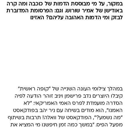
במקור, על מי מבוססת הדמות של כוכבה ומה קרה
באודישן של אמיר שורוש. וגם: הפרסומת המדוברת
לבזק ומי הדמות האהובה עליהם? האזינו
במהלך צילומי העונה השנייה של "קופה ראשית"
קיבלו היוצרים נדב פרישמן ויניב זוהר הודעה לפיה
הסדרה מועמדת לפרס האמי האמריקאי: "לא
האמנו", הוא מודים בשיחה עם ניר יהב בפודקאסט
"מה נשמע?", הפודקאסט של וואלה! תרבות בשיתוף
מפעל הפיס. "במשך כמה זמן חיפשנו מי המציא את