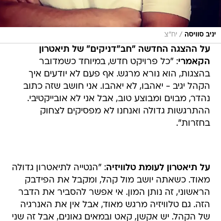
/
יניב סוויסה
יח"צ
על ההצגה החדשה "חב"דניקים" של תיאטרון
הקאמרי
: "כל פרויקט חדש, במיוחד כשמדובר
בהצגות, הוא נורא מרגש. אף פעם לא יודעים איך
הקהל יגיב - יאהבו, לא יאהבו. אני חושב שזה כתוב
נהדר, מבוים ומבוצע טוב, אבל אני לא אובייקטיבי.
ההתרגשות גדולה ואנחנו לא מפסיקים לצחוק
בחזרות".
על תיאטרון לעומת טלוויזיה
: "הנטייה לתיאטרון גדולה
מאוד. כשאתה יושב מול קהל, ומקבל את הפידבק
הראשוני, זה נותן המון. אי אפשר להסביר את הדבר
הזה. גם טלוויזיה מרגש מאוד, אבל אין את האנרגיה
של הקהל. יש אקשן, קאט ובמאים גאונים, אבל זה שני