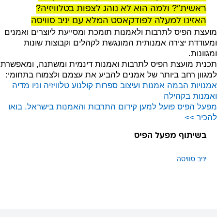
ראשית"? ולמה הוא לא נוהג לצפות בטלוויזיה?
האזינו למעלה לפודקאסט המלא עם יניב סוויסה
מועצת הפיס לתרבות ולאמנות תומכת ומסייעת ליוצרים ואמנים
ומעודדת יצירה אמנותית המונגשת לקהלים וקבוצות שונות
ומגוונות.
תכנית מועצת הפיס לתרבות ואמנות דינמית ומשתנה, ומאפשרת
למגוון רחב ביותר של אמנים להביע את עצמם ולצמוח בתחומי:
אמנויות הבמה
אמנות ועיצוב
ספרות
קולנוע טלוויזיה וניו מדיה
ואמנות בקהילה
מפעל הפיס פועל למען קידום התרבות והאמנות בישראל. בואו
להכיר >>
בשיתוף מפעל הפיס
יניב סוויסה