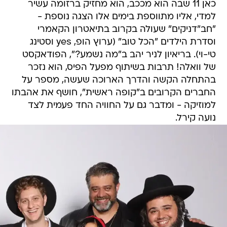
כאן 11 שבה הוא מככב, הוא מחזיק ברזומה עשיר
למדי, אליו מתווספת בימים אלו הצגה נוספת -
"חב"דניקים" שעולה בקרוב בתיאטרון הקאמרי
וסדרת הילדים "הכל טוב" (ערוץ הופ, yes וסטינג
טי-וי). בריאיון לניר יהב ב"מה נשמע?", הפודאקסט
של וואלה! תרבות בשיתוף מפעל הפיס, הוא נזכר
בהתחלה הקשה והדרך הארוכה שעשה, מספר על
החברים הקרובים ב"קופה ראשית", חושף את אהבתו
למוזיקה - ומדבר גם על החוויה החד פעמית לצד
נועה קירל.