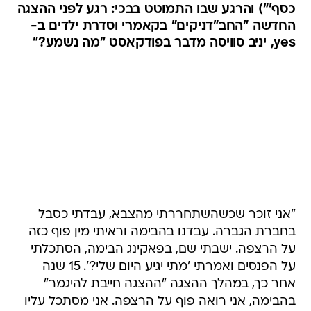
כסף'") והרגע שבו התמוטט בבכי: רגע לפני ההצגה
החדשה "החב"דניקים" בקאמרי וסדרת ילדים ב-
yes, יניב סוויסה מדבר בפודקאסט "מה נשמע?"
"אני זוכר שכשהשתחררתי מהצבא, עבדתי כסבל
בחברת הגברה. עבדנו בהבימה וראיתי מין פוף כזה
על הרצפה. ישבתי שם, בפאקינג הבימה, הסתכלתי
על הפנסים ואמרתי 'מתי יגיע היום שלי?'. 15 שנה
אחר כך, במהלך ההצגה "ההצגה חייבת להיגמר"
בהבימה, אני רואה פוף על הרצפה. אני מסתכל עליו