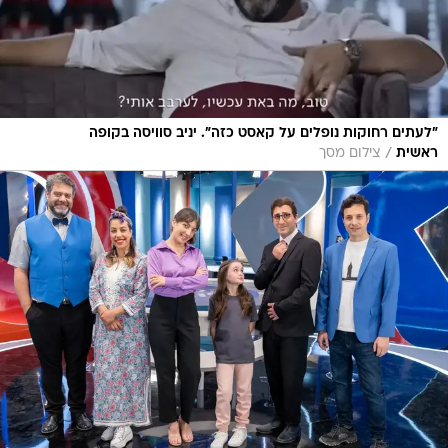
"לעתים רחוקות נופלים על קאסט כזה". יניב סוויסה בקופה
/
ראשית
צילום מסך