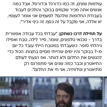
עולמות שונים, זה כמו כדורגל וכדורסל. אבל כמה
אנשים אתה מכיר שקמים בבוקר והולכים לעבוד
בעבודת החלומות שלהם? לפעמים אני אומר לעצמי,
יא אללה, אני מקבל על זה כסף. זה כיף אדיר".
על תחילת דרכו כשחקן
: "עבדתי בכל עבודה אפשרית
בדרך - טכנאי טלפונים, שומר, סייר לילה, טבח ואפילו
ניהלתי סופר. כשעבדתי במטבח הייתי עובד כל יום
מ-7 בבוקר והיו ימים שהייתי מסיים בחצות. הכול כדי
להגשים את החלום ולא לוותר. ואז הגעתי לעולם
התיאטרון וכבר כמה שנים אני מתפרנס רק
מתיאטרון וטלוויזיה. אני חי את החלום".