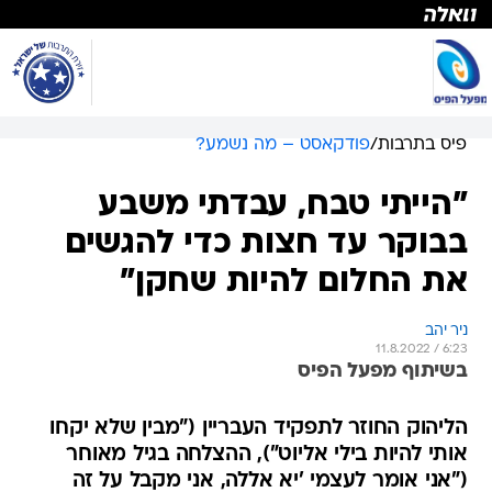
פיס בתרבות
/
פודקאסט – מה נשמע?
"הייתי טבח, עבדתי משבע
בבוקר עד חצות כדי להגשים
את החלום להיות שחקן"
ניר יהב
11.8.2022 / 6:23
בשיתוף מפעל הפיס
הליהוק החוזר לתפקיד העבריין ("מבין שלא יקחו
אותי להיות בילי אליוט"), ההצלחה בגיל מאוחר
("אני אומר לעצמי 'יא אללה, אני מקבל על זה