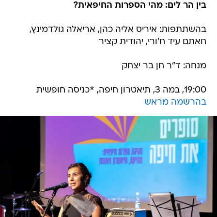
בין הר לים: מהי הספרות החיפאית?
בהשתתפות: איריס אליה כהן, אריאלה גולדמינץ,
חאתם עיד ח'ורי, יהודית קציר
מנחה: ד"ר חן בר יצחק
19:00, במה 3, תיאטרון חיפה, *כניסה חופשית
בהרשמה מראש