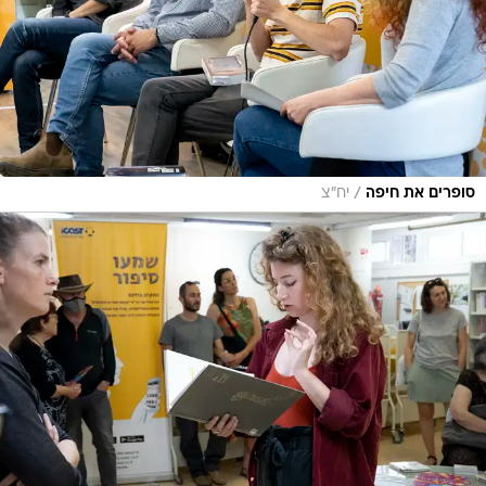
/
סופרים את חיפה
יח"צ