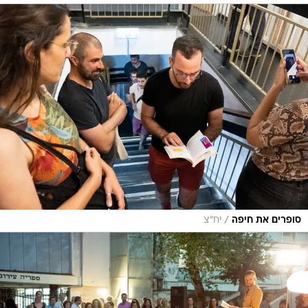
/
סופרים את חיפה
יח"צ