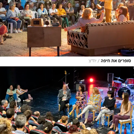
/
סופרים את חיפה
יח"צ