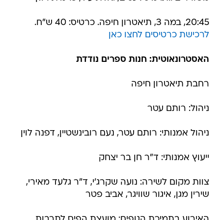
20:45, במה 3, תיאטרון חיפה. כרטיס: 40 ש"ח.
לרכישת כרטיסים לחצו כאן
האסטרונאוטית: חנות ספרים נודדת
רחבת תיאטרון חיפה
ניהול: רותם עטר
ניהול אמנותי: רותם עטר, נעם רובינשטיין, דפנה לוין
ייעוץ אמנותי: ד"ר חן בר יצחק
צוות מקום לשירה: נועה שקרג'י, ד"ר גלעד מאירי,
שירין מגן, איגור שוויגר, אביב פטר
האירוע בתמיכת הגופים: מועצת הפיס לתרבות