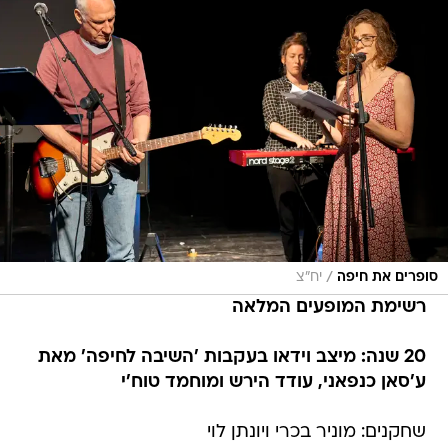
/
סופרים את חיפה
יח"צ
רשימת המופעים המלאה
20 שנה: מיצב וידאו בעקבות 'השיבה לחיפה' מאת
ע'סאן כנפאני, עודד הירש ומוחמד טוח'י
שחקנים: מוניר בכרי ויונתן לוי