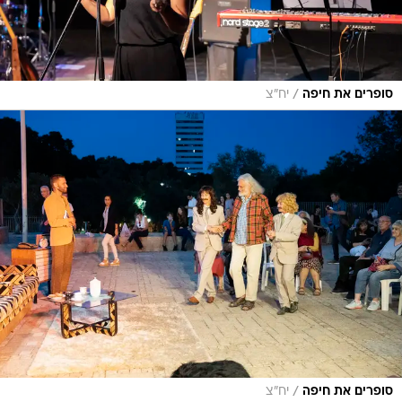
/
סופרים את חיפה
יח"צ
/
סופרים את חיפה
יח"צ