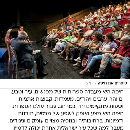
/
סופרים את חיפה
יח"צ
חיפה היא מעבדה ספרותית של מפגשים. עיר וטבע,
ים והר, ערבים ויהודים, מעמדות, קבוצות אתניות
ושפות מתקיימים יחד במרחב. עבור עולם הספרות,
חיפה היא מצע ואופק לשפע של מבטים, תובנות
ודמיונות. ברחובותיה ובנופיה מצויים עומקים וניגודים,
מעבר למה שכל עיר ישראלית אחרת יכולה לדמיין.