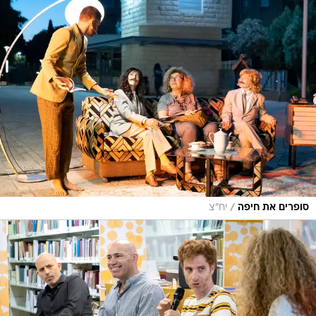
/
סופרים את חיפה
יח"צ