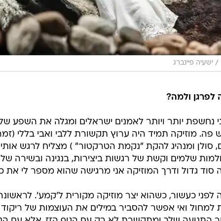
/
ישעיה פיינברג
 לפרגן ולמה?
י נחשפת יותר ויותר לאמנים ישראלים ומגלה את השפע של
ה. מוזיקה תמיד היה ערוץ תקשורת ללבי ואבי בללי (זמר, 
ם, סולן ומנהיג להקת "נקמת הטרקטור" ) מצליח לרגש אות
למות שלמים וקשת של רגשות ביצירות, בנגינה ובשירה שלו
ה סוד גדול ודרך המוזיקה אני מרגישה שהוא מספר לי את כל
 לפני כעשור, כשהוא יצר מוזיקה מקורית ל'קמע'. לראשונ
ת למחול ואי אפשר להסביר במילים את העוצמות של ריקוד ל
 התנועה שלך ומתקשרת לא רק עם הגוף הזז, אלא עם הנפ