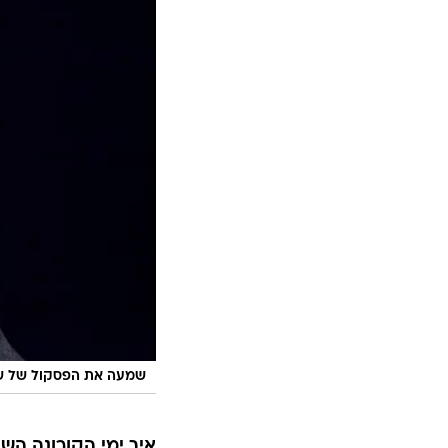
שמעה את הפסקול של ש
איך ימי הקורונה השפ