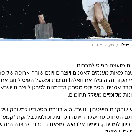
/
ייפלד
ישעיה פיינברג
ת מועצת הפיס לתרבות
נה מאות מענקים לאמנים ויוצרים ויוזם שורה ארוכה של פר
 הקורונה הובילו את וואלה! תרבות ומפעל הפיס ליזום את 
בקרב אמנים. הפרויקט מספק הזדמנות לפרגן ליוצרים ישראל
ונות מקומיים משלל תחומים.
רייפלד, 33, היא שחקנית תיאטרון "גשר". היא בוגרת הסטודיו למשחק של 
ולם המחול. פרייפלד הייתה רקדנית וסולנית בלהקת "קמע"
כיוון למשחק. בימים אלו היא נמצאת בחזרות להצגה החד