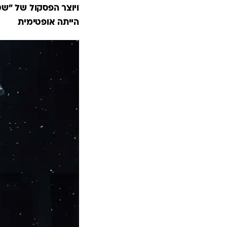
ויוצר הפסקול של "שט
הייתה אופטימית