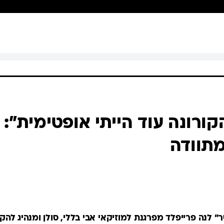
ורונה עוד הייתי אופטימית":
מתוודה
" לנה פרייפלד מפרגנת למוזיקאי אבי בללי, סולן ומנהיג ל