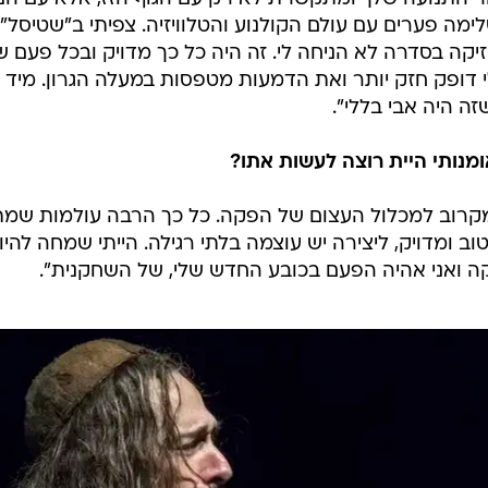
ה פערים עם עולם הקולנוע והטלוויזיה. צפיתי ב"שטיסל",
יקה בסדרה לא הניחה לי. זה היה כל כך מדויק ובכל פעם ש
דופק חזק יותר ואת הדמעות מטפסות במעלה הגרון. מיד ח
ה היה אבי בללי".
ומנותי היית רוצה לעשות אתו?
קרוב למכלול העצום של הפקה. כל כך הרבה עולמות שמתא
ב ומדויק, ליצירה יש עוצמה בלתי רגילה. הייתי שמחה להי
קה ואני אהיה הפעם בכובע החדש שלי, של השחקנית".