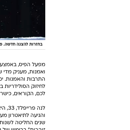
בחזרות להצגה חדשה. פר
מפעל הפיס, באמצעו
ואמנות, מעניק מדי ש
התרבות והאמנות. ימי
לחיזוק הסולידריות 
לכם, הקוראים, כישר
לנה פ
והגיעה לתיאטרון מע
שנים החליטה לשנות 