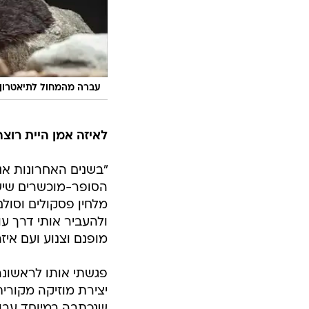
עברה מהמחול לתיאטרון
לאיזה אמן היית רוצה
"בשנים האחרונות אנ
הסופר-מוכשרים שיש פ
מלחין פסקולים וסול
ולהעביר אותי דרך עו
מופנם וצנוע ועם איז
פגשתי אותו לראשונה
יצירת מוזיקה מקורי
שנכתבה במיוחד עבור