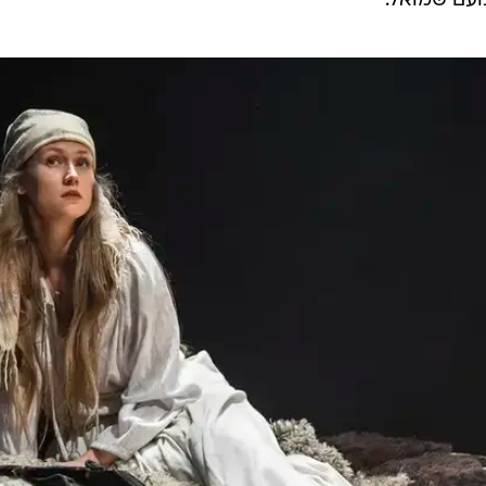
נועם שמואל.