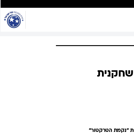
 שחקנית
הקת "נקמת הטרקטור"