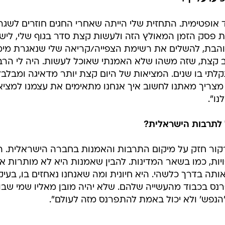
 אופטימית. התחזית שלי הייתה שאחרי החגים חוזרים לשגר
 פסק הזמן המאולץ הזה ולעשות קצת סדר בגוף שלי, לישון
הבת, להשלים את רשימת הצפייה/קריאה שלי שנאגרת מימי
ב קצת, שזה משהו שלא האמנתי שאוכל לעשות. היה לי הר
לתי בו שנים. המציאות של היום קצת יותר מדאיגה ומבלבלת
מצריך מאתנו לחשוב איך אנחנו מתאימים את עצמנו למצי
נו".
 לתרבות הישראלית?
קור חזק על מיקום התרבות והאמנות בחברה הישראלית. הי
ות, כמו בשאר המדינות. להבין שאמנות היא לא מותרות או 
אותה בדרך כלשהי. היא חיונית ומה שאנחנו נאחזים בו, בע
רנס בכבוד מהעשייה שלהם. שלא יהיה מובן מאליו שמי שב
הנפש' ולא יכול באמת להתפרנס מזה לעולם".