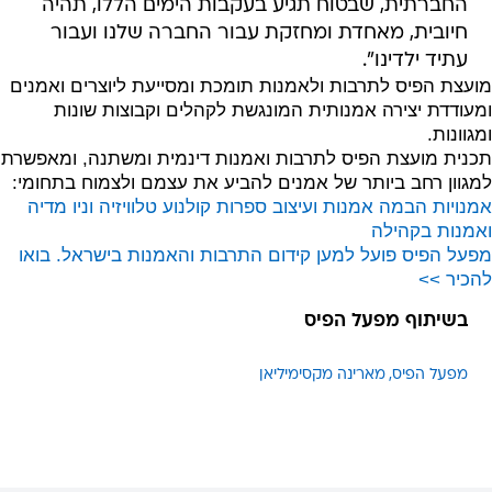
החברתית, שבטוח תגיע בעקבות הימים הללו, תהיה
חיובית, מאחדת ומחזקת עבור החברה שלנו ועבור
עתיד ילדינו".
מועצת הפיס לתרבות ולאמנות תומכת ומסייעת ליוצרים ואמנים
ומעודדת יצירה אמנותית המונגשת לקהלים וקבוצות שונות
ומגוונות.
תכנית מועצת הפיס לתרבות ואמנות דינמית ומשתנה, ומאפשרת
למגוון רחב ביותר של אמנים להביע את עצמם ולצמוח בתחומי:
אמנויות הבמה
אמנות ועיצוב
ספרות
קולנוע טלוויזיה וניו מדיה
ואמנות בקהילה
מפעל הפיס פועל למען קידום התרבות והאמנות בישראל. בואו
להכיר >>
בשיתוף מפעל הפיס
מפעל הפיס
מארינה מקסימיליאן