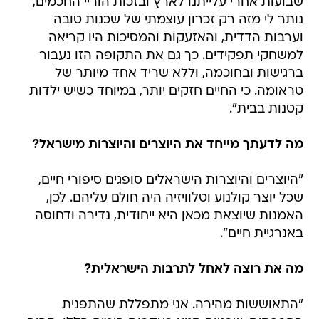
שבועות אחרי עלייתנו לארץ ובזכות הוריי החכמים,
נותר לי מזה רק זכרון עוצמתי של שכנות טובה
וערבות הדדית, והאזעקות והמסיכות היו קריאה
למשחקי תפקידים. כך גם את התקופה הזו נעבור
ברגישות ובחוכמה, וללא שריד אחד מיותר של
טראומה. כי החיים חזקים יותר, במיוחד כשיש ילדות
קטנות בבית".
מה לדעתך מייחד את היוצרים והיוצרות מישראל?
"היוצרים והיוצרות הישראלים סופגים סיפורי חיים,
שכל יוצר קולנוע וטלוויזיה היה חולם עליהם. לכן,
האמנות שיוצאת מכאן היא ייחודית, נדירה ודחוסה
באנרגיית חיים".
מה את רוצה לאחל לתרבות הישראלית?
"התאוששות מהירה. אני מתפללת שהתפנית