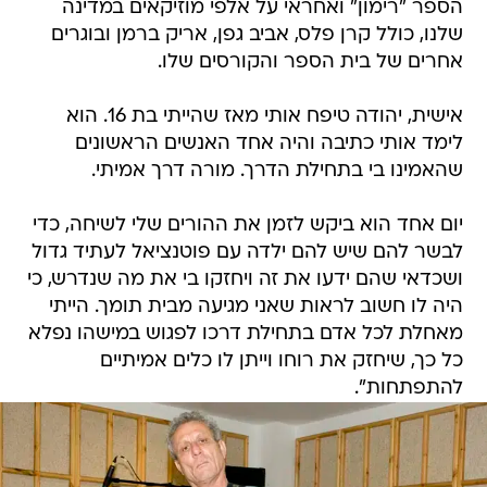
הספר "רימון" ואחראי על אלפי מוזיקאים במדינה
שלנו, כולל קרן פלס, אביב גפן, אריק ברמן ובוגרים
אחרים של בית הספר והקורסים שלו.
אישית, יהודה טיפח אותי מאז שהייתי בת 16. הוא
לימד אותי כתיבה והיה אחד האנשים הראשונים
שהאמינו בי בתחילת הדרך. מורה דרך אמיתי.
יום אחד הוא ביקש לזמן את ההורים שלי לשיחה, כדי
לבשר להם שיש להם ילדה עם פוטנציאל לעתיד גדול
ושכדאי שהם ידעו את זה ויחזקו בי את מה שנדרש, כי
היה לו חשוב לראות שאני מגיעה מבית תומך. הייתי
מאחלת לכל אדם בתחילת דרכו לפגוש במישהו נפלא
כל כך, שיחזק את רוחו וייתן לו כלים אמיתיים
להתפתחות".