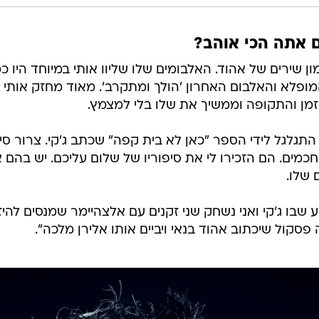
ם אתה הכי אוהב?
ון שירים של אהוד. האלבומים שלו שליוו אותי במיוחד היו כמ
 המופלא והאלבום האחרון 'הולך ומתקרב'. מאוד מחזק אותי
הזמן והתקופה וממשיך את שלו בלי למצמץ.
תגלגל לידי הספר "כאן לא בית קפה" שכתב ג'קי. צרור סיפ
כמים. הם הזכירו לי את סיפוריו של שלום עליכם. יש בהם 
 שלו.
 שבו ג'קי ואני נשחק שני זקנים עם אלצהיימר שמנסים להי
פסקול שיכתוב אהוד בנאי ויביים אותו אלירן מלכה".