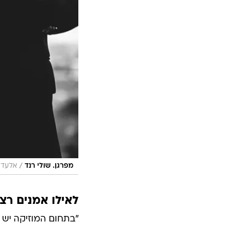
/
מפרגן. שולי רנד
אלעד 
לאילו אמנים רצי
"בתחום המוזיקה יש כ