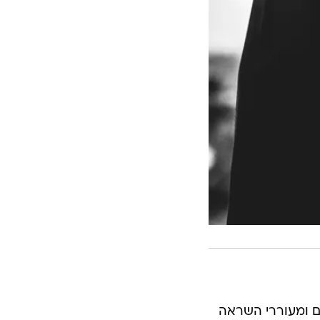
ים ומעוררי השראה