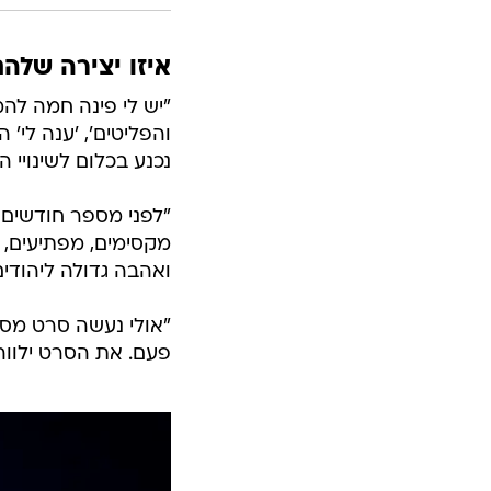
איזו יצירה שלה
"יש לי פינה חמה להמ
והפליטים', 'ענה לי'
נכנע בכלום לשינויי 
"לפני מספר חודשים ה
מקסימים, מפתיעים, ח
ואהבה גדולה ליהודים
"אולי נעשה סרט מסע
פעם. את הסרט ילווה 