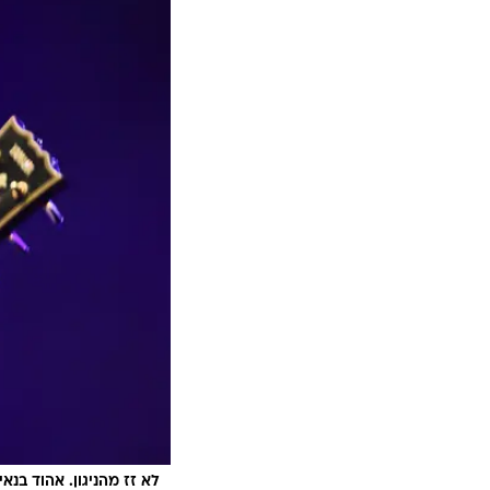
לא זז מהניגון. אהוד בנאי