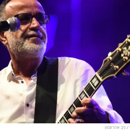
/
ניב אהרונסון