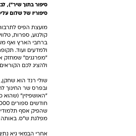
סיפור בתוך שיר"), לב
סיפוריו של שלום עליכ
מועצת הפיס לתרבות 
קולנוע, ספרות, טלוו
ברחבי הארץ ואף מענ
ולמדעים ועוד. תקופ
"מפרגנים" שמחזק את
ולהציג לכם הקוראים 
"האושפיזין" (שהוא 
שהפיק אסף תלמודי.
מפלגת ש"ס. באותה ה
אחרי הבמאי גיא נתי