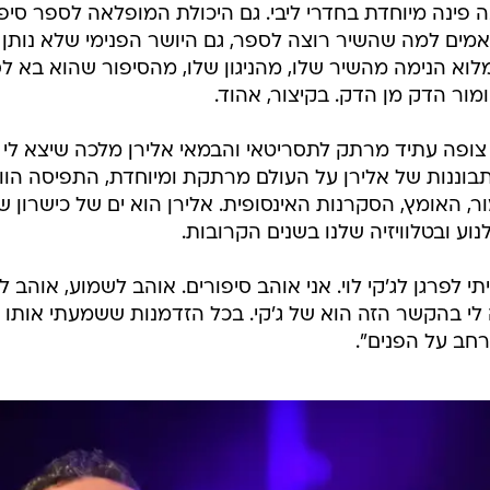
 פינה מיוחדת בחדרי ליבי. גם היכולת המופלאה לספר סיפו
מים למה שהשיר רוצה לספר, גם היושר הפנימי שלא נותן
לוא הנימה מהשיר שלו, מהניגון שלו, מהסיפור שהוא בא ל
ומור הדק מן הדק. בקיצור, אהוד.
 צופה עתיד מרתק לתסריטאי והבמאי אלירן מלכה שיצא לי 
תבוננות של אלירן על העולם מרתקת ומיוחדת, התפיסה הווי
, האומץ, הסקרנות האינסופית. אלירן הוא ים של כישרון ש
וע ובטלוויזיה שלנו בשנים הקרובות.
 לפרגן לג'קי לוי. אני אוהב סיפורים. אוהב לשמוע, אוהב 
י בהקשר הזה הוא של ג'קי. בכל הזדמנות ששמעתי אותו 
רחב על הפנים".