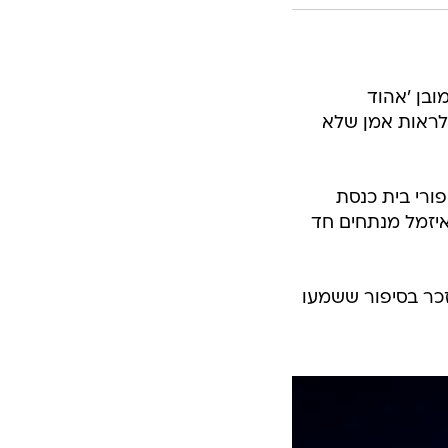
ובן 'אהוד
 לראות אמן שלא
ורי בית כנסת
איזמל מנתחים חד
זכר בסיפור ששמעו