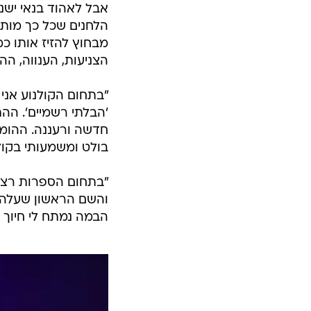
אבל לאהוד בנאי ישנה
הלחנים שכל כך מותא
מבחוץ להזיז אותו כמ
הצניעות, הענווה, הה
"בתחום הקולנוע אני
'הבלתי רשמיים'. הה
חדשה ורעננה. ההומור
בולט ומשמעותי בקולנ
"בתחום הספרות רציתי
והשם הראשון שעלה ל
הבמה נמתח לי חיוך 